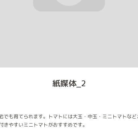
紙媒体_2
宅でも育てられます。トマトには大玉・中玉・ミニトマトなど
付きやすいミニトマトがおすすめです。